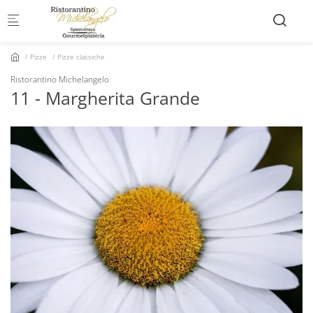
Skip to main content
Pizze
Pizze classiche
Ristorantino Michelangelo
11 - Margherita Grande