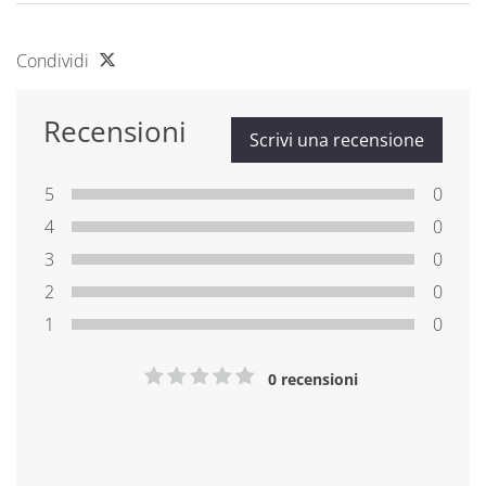
Condividi
Recensioni
Scrivi una recensione
5
0
4
0
3
0
2
0
1
0
0 recensioni