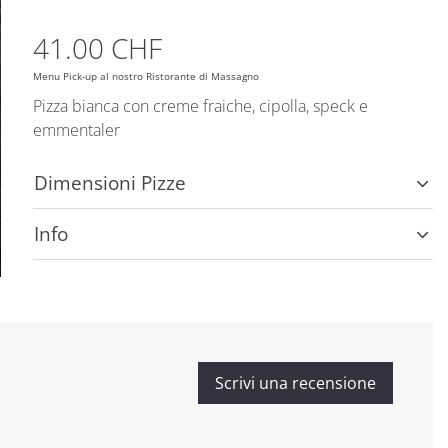
41.00 CHF
Menu Pick-up al nostro Ristorante di Massagno
Pizza bianca con creme fraiche, cipolla, speck e
emmentaler
Dimensioni Pizze
Info
Scrivi una recensione