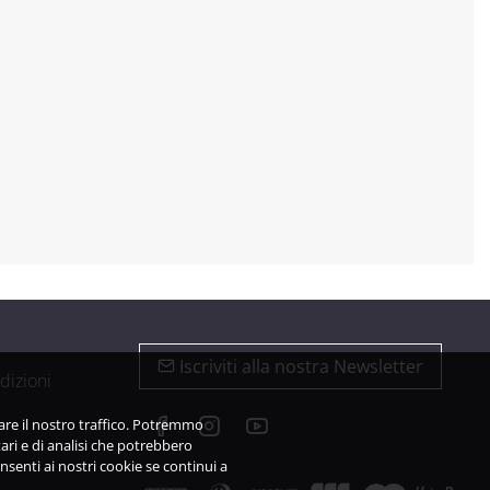
Iscriviti alla nostra Newsletter
dizioni
zare il nostro traffico. Potremmo
ari e di analisi che potrebbero
nsenti ai nostri cookie se continui a