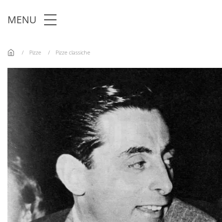
Skip to main content
MENU
Pizze
Pizze classiche