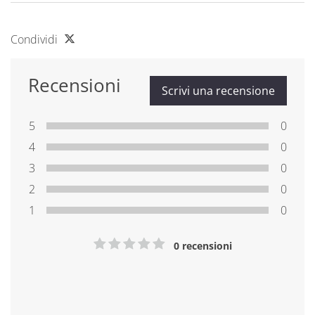
Condividi
Recensioni
Scrivi una recensione
5
0
4
0
3
0
2
0
1
0
0 recensioni