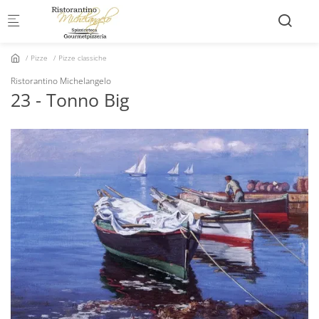
Skip to main content
Pizze
Pizze classiche
Ristorantino Michelangelo
23 - Tonno Big