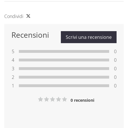
Condividi
Recensioni
Scrivi una recensione
5
0
4
0
3
0
2
0
1
0
0 recensioni