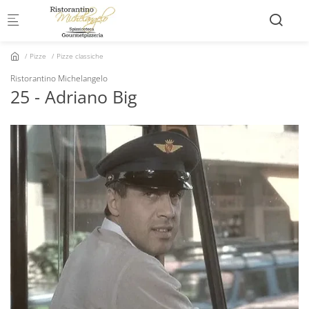
Skip to main content
Pizze
Pizze classiche
Ristorantino Michelangelo
25 - Adriano Big