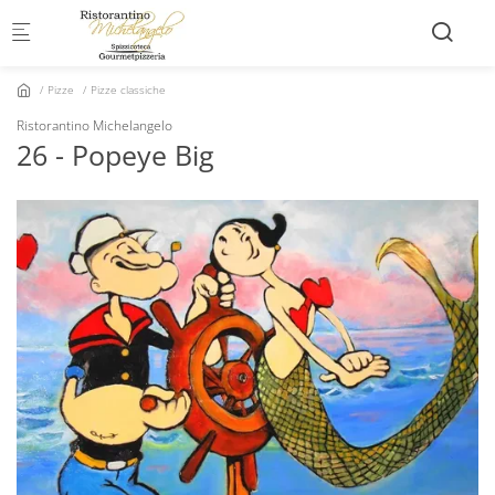
Skip to main content
Pizze
Pizze classiche
Ristorantino Michelangelo
26 - Popeye Big