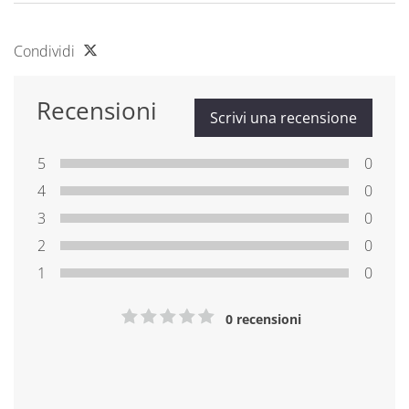
Condividi
Recensioni
Scrivi una recensione
5
0
4
0
3
0
2
0
1
0
0 recensioni