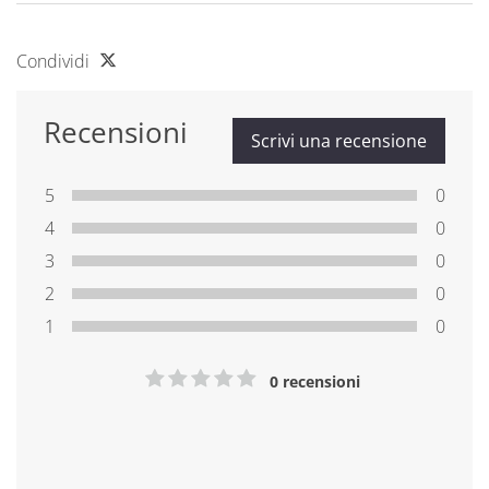
Condividi
Recensioni
Scrivi una recensione
5
0
4
0
3
0
2
0
1
0
0 recensioni