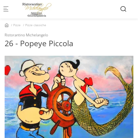
Skip to main content
Pizze
Pizze classiche
Ristorantino Michelangelo
26 - Popeye Piccola