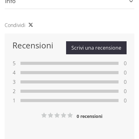
Info
Condividi
Recensioni
Scrivi una recensione
5
0
4
0
3
0
2
0
1
0
0 recensioni