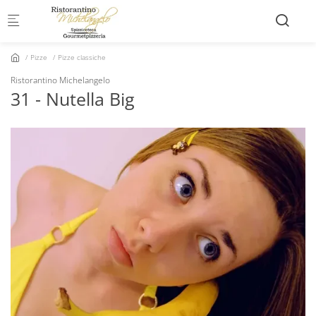
Skip to main content
Pizze
Pizze classiche
Ristorantino Michelangelo
31 - Nutella Big