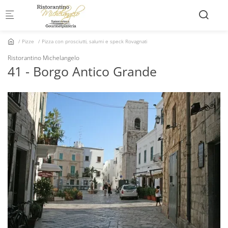
Skip to main content
Pizze
Pizza con prosciutti, salumi e speck Rovagnati
Ristorantino Michelangelo
41 - Borgo Antico Grande