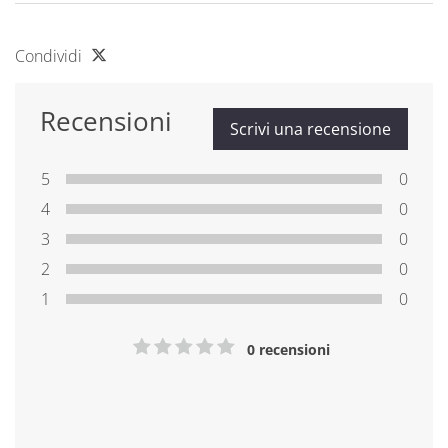
Condividi
Recensioni
Scrivi una recensione
5
0
4
0
3
0
2
0
1
0
0 recensioni