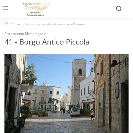
Skip to main content
Pizze
Pizza con prosciutti, salumi e speck Rovagnati
Ristorantino Michelangelo
41 - Borgo Antico Piccola