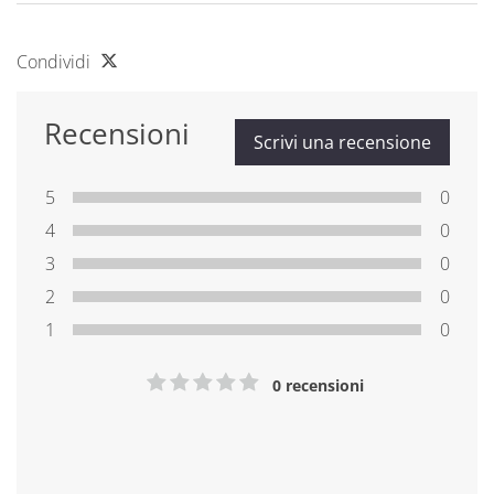
Condividi
Recensioni
Scrivi una recensione
5
0
4
0
3
0
2
0
1
0
0 recensioni