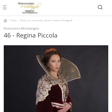
Skip to main content
Pizze
Pizza con prosciutti, salumi e speck Rovagnati
Ristorantino Michelangelo
46 - Regina Piccola