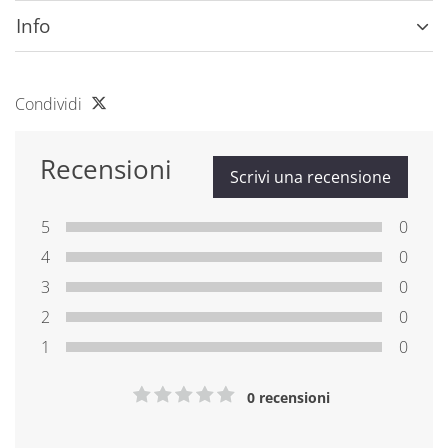
Info
Condividi
Recensioni
Scrivi una recensione
5
0
4
0
3
0
2
0
1
0
0 recensioni