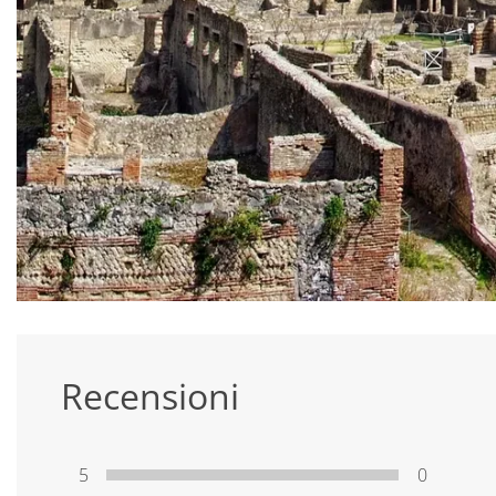
Recensioni
5
0