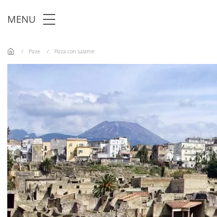
Skip to main content
MENU
Pizze
Pizza con salame