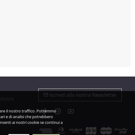
Iscriviti alla nostra Newsletter
dizioni
zare il nostro traffico. Potremmo
ari e di analisi che potrebbero
nsenti ai nostri cookie se continui a