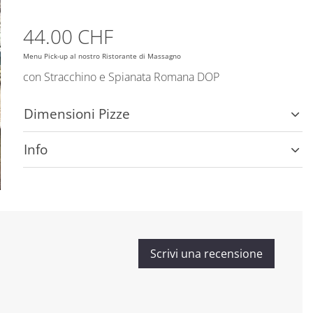
44.00 CHF
Menu Pick-up al nostro Ristorante di Massagno
con Stracchino e Spianata Romana DOP
Dimensioni Pizze
Info
Scrivi una recensione