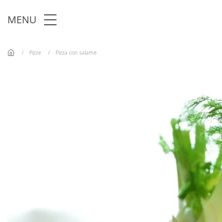
Skip to main content
MENU
Pizze
Pizza con salame