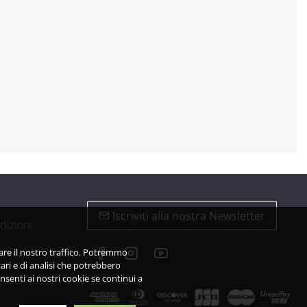
Iscriviti alla nostra Newsletter
dizioni
zare il nostro traffico. Potremmo
ari e di analisi che potrebbero
nsenti ai nostri cookie se continui a