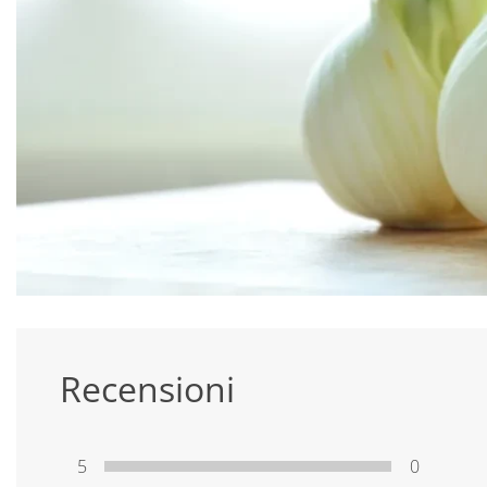
Recensioni
5
0