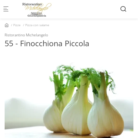
Skip to main content
Pizze
Pizza con salame
Ristorantino Michelangelo
55 - Finocchiona Piccola