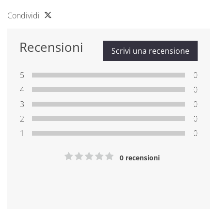
Condividi
Recensioni
Scrivi una recensione
5
0
4
0
3
0
2
0
1
0
0 recensioni