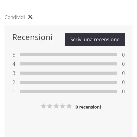
Condividi
Recensioni
Scrivi una recensione
5
0
4
0
3
0
2
0
1
0
0 recensioni