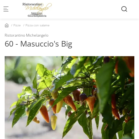
Skip to main content
Pizze
Pizza con salame
Ristorantino Michelangelo
60 - Masuccio's Big