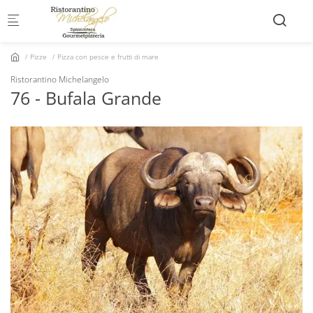
Skip to main content
Pizze
Pizza con pesce e frutti di mare
Ristorantino Michelangelo
76 - Bufala Grande