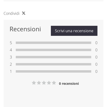
Condividi
Recensioni
Scrivi una recensione
5
0
4
0
3
0
2
0
1
0
0 recensioni