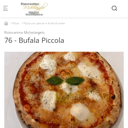
Skip to main content
Pizze
Pizza con pesce e frutti di mare
Ristorantino Michelangelo
76 - Bufala Piccola