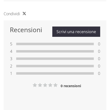
Condividi
Recensioni
Scrivi una recensione
5
0
4
0
3
0
2
0
1
0
0 recensioni