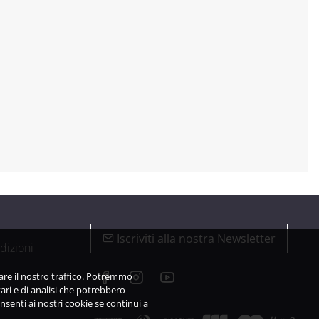
Iscriviti alla nostra Newsletter
dizioni
zare il nostro traffico. Potremmo
ari e di analisi che potrebbero
nsenti ai nostri cookie se continui a