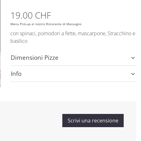
19.00 CHF
Menu Pick-up al nostro Ristorante di Massagno
con spinaci, pomodori a fette, mascarpone, Stracchino e
basilico
Dimensioni Pizze
Info
Scrivi una recensione