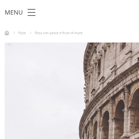
Skip to main content
MENU
Pizze
Pizza con pesce e frutti di mare