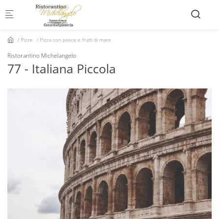
Skip to main content
Pizze
Pizza con pesce e frutti di mare
Ristorantino Michelangelo
77 - Italiana Piccola