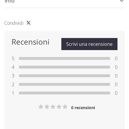
Info
Condividi
Recensioni
Scrivi una recensione
5
0
4
0
3
0
2
0
1
0
0 recensioni