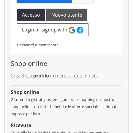
Accesso
Nuovo utente
Login or signup with
Password dimenticata?
Shop online
Crea il tuo
profilo
in meno di due minuti.
Shop online
Gli utenti registrati possono godersi lo shopping nel nostro
shop online con tutti i benefici e le offerte speciali selezionate
apposta per loro
Ricevuta
Controlla la storia dei tuoi ordini in qualsiasi momento e