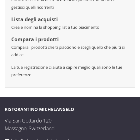
gestisci quelli ricorrenti
Lista degli acquisti
Crea e nomina la shopping list a tuo piacimento
Compara i prodotti
Compara i prodotti che ti piacciono e scegli quello che più ti si
addice
La tua registrazione ci aiuta a capire meglio quali sono le tue
preferenze
RISTORANTINO MICHELANGELO
Via San Gottardo 120

Massagno, Switzerland