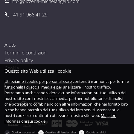
info@pizzeria-michelangelo.com
+41 91 966 41 29
Aiuto
Termini e condizioni
Privacy policy
Cookie
Questo sito Web utilizza i cookie
Utilizziamo i cookie per personalizzare contenuti e annunci, per fornire
funzionalità di social media e per analizzare il nostro traffico.
Iscriviti alla nostra Newsletter
Potremmo anche condividere alcune informazioni sul tuo utilizzo del
nostro sito con i nostri social media, partner pubblicitari e di analisi
che potrebbero combinarlo con altre informazioni che hai fornito loro
o che hanno raccolto dal tuo utilizzo dei loro servizi. Acconsenti ai
nostri cookie se continui a utilizzare il nostro sito web.
Maggiori
informazioni sui cookie.
Cookie necessari
Cookies di funzionalità
Cookie analitici