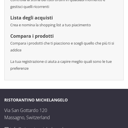
gestisci quelli ricorrenti
Lista degli acquisti
Crea e nomina la shopping list a tuo piacimento
Compara i prodotti
Compara i prodotti che ti piacciono e scegli quello che più ti si
addice
La tua registrazione ci aiuta a capire meglio quali sono le tue
preferenze
RISTORANTINO MICHELANGELO
Via San Gottardo 120

Massagno, Switzerland