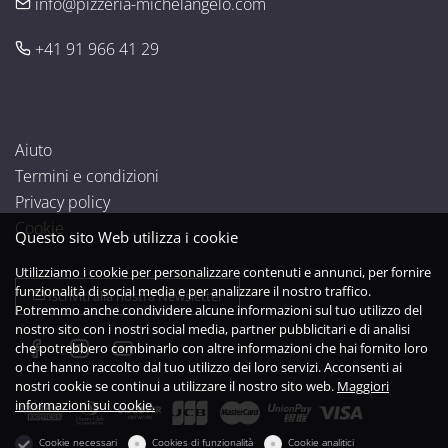
info@pizzeria-michelangelo.com
+41 91 966 41 29
Aiuto
Termini e condizioni
Privacy policy
Cookie
Questo sito Web utilizza i cookie
Utilizziamo i cookie per personalizzare contenuti e annunci, per fornire
funzionalità di social media e per analizzare il nostro traffico.
Iscriviti alla nostra Newsletter
Potremmo anche condividere alcune informazioni sul tuo utilizzo del
nostro sito con i nostri social media, partner pubblicitari e di analisi
che potrebbero combinarlo con altre informazioni che hai fornito loro
o che hanno raccolto dal tuo utilizzo dei loro servizi. Acconsenti ai
nostri cookie se continui a utilizzare il nostro sito web.
Maggiori
informazioni sui cookie.
Cookie necessari
Cookies di funzionalità
Cookie analitici