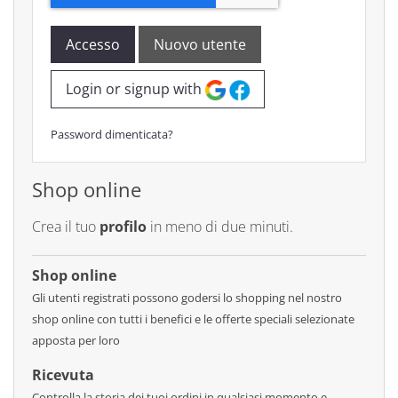
Accesso
Nuovo utente
Login or signup with
Password dimenticata?
Shop online
Crea il tuo
profilo
in meno di due minuti.
Shop online
Gli utenti registrati possono godersi lo shopping nel nostro
shop online con tutti i benefici e le offerte speciali selezionate
apposta per loro
Ricevuta
Controlla la storia dei tuoi ordini in qualsiasi momento e