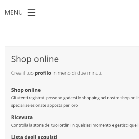
Skip to main content
MENU
Shop online
Crea il tuo
profilo
in meno di due minuti.
Shop online
Gli utenti registrati possono godersi lo shopping nel nostro shop online
speciali selezionate apposta per loro
Ricevuta
Controlla la storia dei tuoi ordini in qualsiasi momento e gestisci quelli
Lista degli acquisti