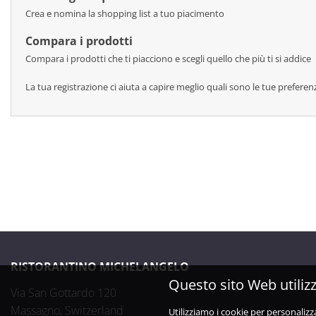
Crea e nomina la shopping list a tuo piacimento
Compara i prodotti
Compara i prodotti che ti piacciono e scegli quello che più ti si addice
La tua registrazione ci aiuta a capire meglio quali sono le tue preferen
RISTORANTINO MICHELANGELO
Questo sito Web utilizz
Via San Gottardo 120

Massagno, Switzerland
Utilizziamo i cookie per personalizz