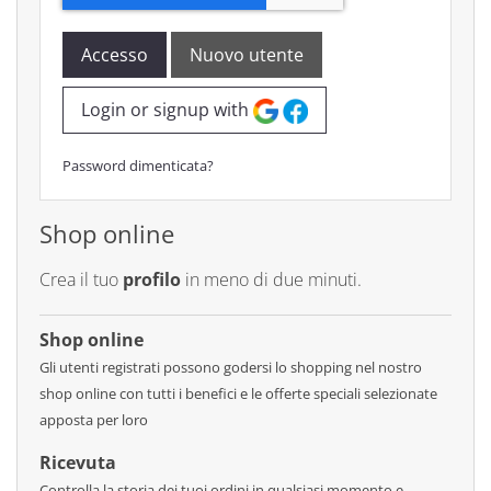
Accesso
Nuovo utente
Login or signup with
Password dimenticata?
Shop online
Crea il tuo
profilo
in meno di due minuti.
Shop online
Gli utenti registrati possono godersi lo shopping nel nostro
shop online con tutti i benefici e le offerte speciali selezionate
apposta per loro
Ricevuta
Controlla la storia dei tuoi ordini in qualsiasi momento e