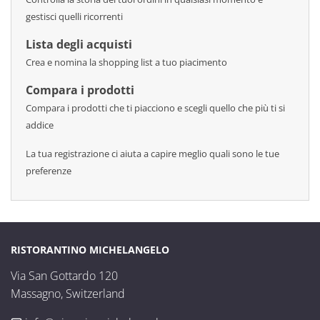
gestisci quelli ricorrenti
Lista degli acquisti
Crea e nomina la shopping list a tuo piacimento
Compara i prodotti
Compara i prodotti che ti piacciono e scegli quello che più ti si
addice
La tua registrazione ci aiuta a capire meglio quali sono le tue
preferenze
RISTORANTINO MICHELANGELO
Via San Gottardo 120

Massagno, Switzerland