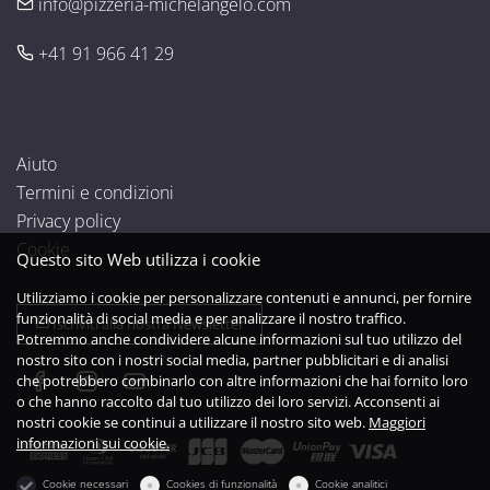
info@pizzeria-michelangelo.com
+41 91 966 41 29
Aiuto
Termini e condizioni
Privacy policy
Cookie
Questo sito Web utilizza i cookie
Utilizziamo i cookie per personalizzare contenuti e annunci, per fornire
funzionalità di social media e per analizzare il nostro traffico.
Iscriviti alla nostra Newsletter
Potremmo anche condividere alcune informazioni sul tuo utilizzo del
nostro sito con i nostri social media, partner pubblicitari e di analisi
che potrebbero combinarlo con altre informazioni che hai fornito loro
o che hanno raccolto dal tuo utilizzo dei loro servizi. Acconsenti ai
nostri cookie se continui a utilizzare il nostro sito web.
Maggiori
informazioni sui cookie.
Cookie necessari
Cookies di funzionalità
Cookie analitici