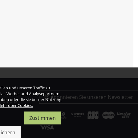
llen und unseren Traffic zu
dia-, Werbe- und Analysepartnern
Abonnieren Sie unseren Newsletter
haben oder die sie bei der Nutzung
nditions
ehr über Cookies.
Zustimmen
ichern