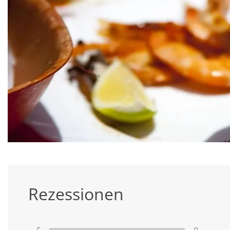
Rezessionen