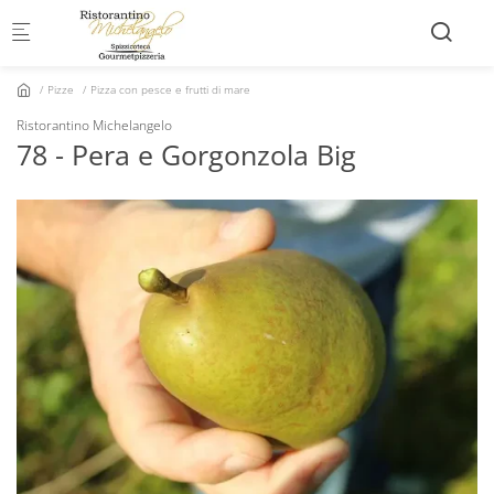
Skip to main content
Pizze
Pizza con pesce e frutti di mare
Ristorantino Michelangelo
78 - Pera e Gorgonzola Big