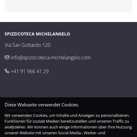
SPIZZICOTECA MICHELANGELO
Via San Gottardo 120
info@spizzicoteca-michelangelo.com
+41 91 966 41 29
Help
Diese Webseite verwendet Cookies.
Terms and conditions
Wir verwenden Cookies, um Inhalte und Anzeigen zu personalisieren,
Privacy policy
Funktionen für soziale Medien bereitzustellen und unseren Traffic zu
Cookies
analysieren. Wir können auch einige Informationen über Ihre Nutzung
unserer Website mit unseren Social Media-, Werbe- und