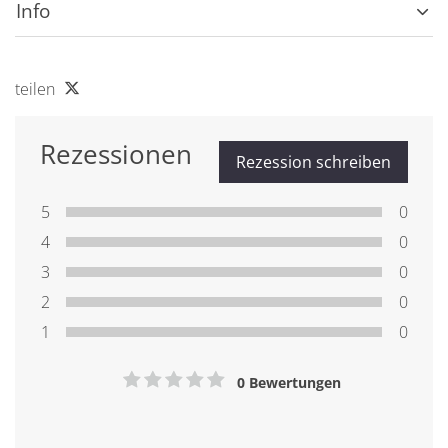
Info
teilen
Rezessionen
Rezession schreiben
5
0
4
0
3
0
2
0
1
0
0 Bewertungen