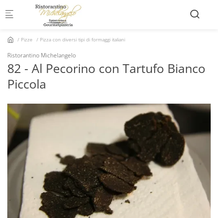
Skip to main content
Pizze
Pizza con diversi tipi di formaggi italiani
Ristorantino Michelangelo
82 - Al Pecorino con Tartufo Bianco
Piccola