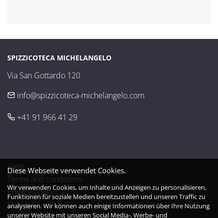
SPIZZICOTECA MICHELANGELO
Via San Gottardo 120
info@spizzicoteca-michelangelo.com
+41 91 966 41 29
Help
Diese Webseite verwendet Cookies.
Terms and conditions
Wir verwenden Cookies, um Inhalte und Anzeigen zu personalisieren,
Privacy policy
Funktionen für soziale Medien bereitzustellen und unseren Traffic zu
Cookies
analysieren. Wir können auch einige Informationen über Ihre Nutzung
unserer Website mit unseren Social Media-, Werbe- und