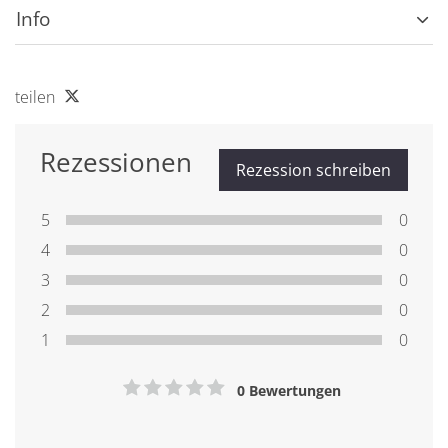
Info
teilen
Rezessionen
Rezession schreiben
5
0
4
0
3
0
2
0
1
0
0 Bewertungen