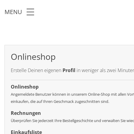
Skip to main content
MENU
Onlineshop
Erstelle Deinen eigenen
Profil
in weniger als zwei Minute
Onlineshop
Angemeldete Benutzer können in unserem Online-Shop mit allen Vo
einkaufen, die auf Ihren Geschmack zugeschnitten sind.
Rechnungen
Überprüfen Sie jederzeit Ihre Bestellgeschichte und verwalten Sie wi
Einkaufsliste