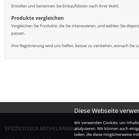
Erstellen und benennen Sie Einkaufslisten nach Ihrer Wahl.
Produkte vergleichen
Vergleichen Sie Produkte, die Sie interessieren, und wählen Sie dieje
passen.
Ihre Registrierung wird uns helfen, besser zu verstehen, wonach Sie s
Diese Webseite verwe
Wir verwenden Cookies, um Inhalte 
SPIZZICOTECA MICHELANGELO
analysieren. Wir können auch eini
teilen, die diese möglicherweise m