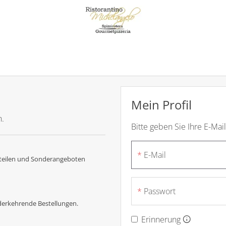
Mein Profil
n.
Bitte geben Sie Ihre E-Mai
E-Mail
rteilen und Sonderangeboten
Passwort
ederkehrende Bestellungen.
Erinnerung