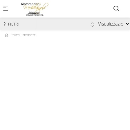
Skip to main content
FILTRI
TUTTI I PRODOTTI