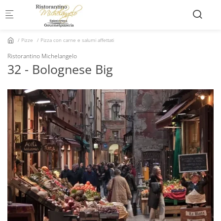
Skip to main content
Pizze
Pizza con carne e salumi affettati
Ristorantino Michelangelo
32 - Bolognese Big