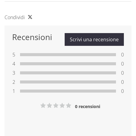
Condividi
Recensioni
Scrivi una recensione
5
0
4
0
3
0
2
0
1
0
0 recensioni