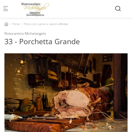
Skip to main content
Pizze
Pizza con carne e salumi affettati
Ristorantino Michelangelo
33 - Porchetta Grande