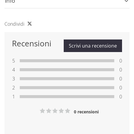
Info
Condividi
Recensioni
Scrivi una recensione
5
0
4
0
3
0
2
0
1
0
0 recensioni