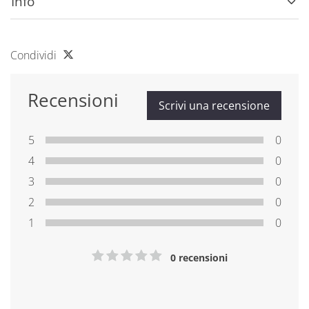
Info
Condividi
Recensioni
Scrivi una recensione
5
0
4
0
3
0
2
0
1
0
0 recensioni