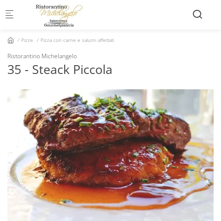
Skip to main content
Pizze
Pizza con carne e salumi affettati
Ristorantino Michelangelo
35 - Steack Piccola