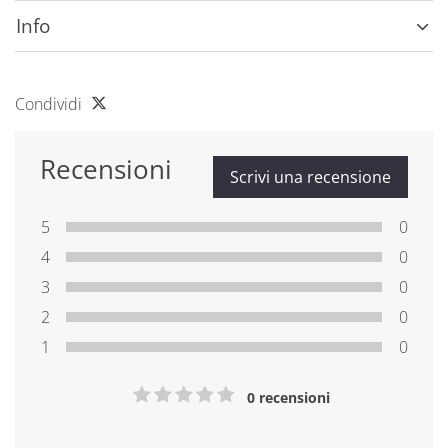
Info
Condividi
Recensioni
Scrivi una recensione
5
0
4
0
3
0
2
0
1
0
0 recensioni