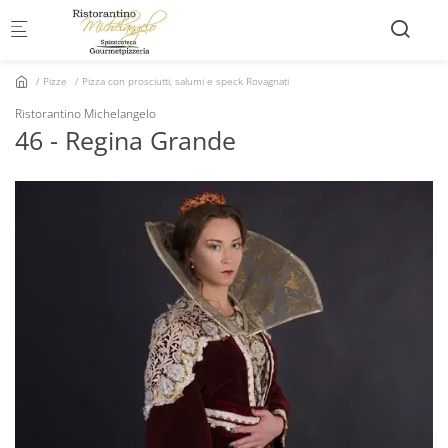
Skip to main content
Pizze
Pizza con prosciutti, salumi e speck Rovagnati
Ristorantino Michelangelo
46 - Regina Grande