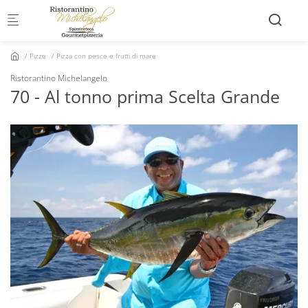
Skip to main content
Pizze
Pizza con pesce e frutti di mare
Ristorantino Michelangelo
70 - Al tonno prima Scelta Grande