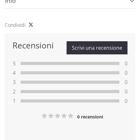
Info
Condividi
Recensioni
Scrivi una recensione
5
0
4
0
3
0
2
0
1
0
0 recensioni